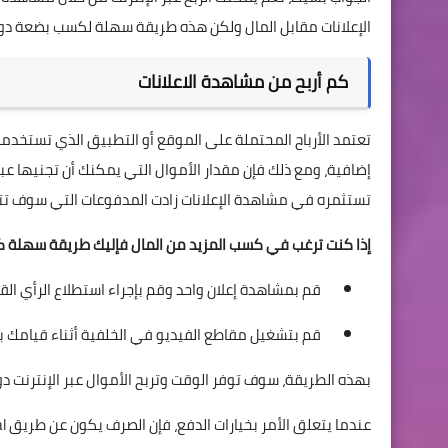
الإعلانات مقابل المال ولكن هذه طريقة سهلة لكسب بضعة دول
كم أربح من مشاهدة الاعلانات
تعتمد الأرباح المحتملة على الموقع أو التطبيق الذي تستخد
إضافية، ومع ذلك فإن مقدار الأموال التي يمكنك أن تجنيها عب
تستثمره في مشاهدة الإعلانات زادت المدفوعات التي سوف تتل
إذا كنت ترغب في كسب المزيد من المال فإليك طريقة سهلة كا
قم بمشاهدة إعلان واحد وقم بإجراء استطلاع الرأي الق
قم بتشغيل مقاطع الفيديو في الخلفية أثناء قيامك 
بهذه الطريقة، سوف توفر الوقت وتربح الأموال عبر الإنترنت د