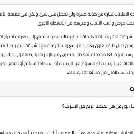
 الاعلانات عبارة عن كذبة كبيرة ولن تحصل على شئ، ولكن في حقيقة الأم
لبحث
جوجل
و لعب الألعاب و غيرهم من الأنشطة الأخرى.
شركات الكبيرة ذات العلامات التجارية المشهورة تحتاج إلى معرفة احتياجات
ومن خلال ذلك تتعاون بعض المواقع والتطبيقات مع الشركات الكبيرة للوص
ستدفع مبلغا محدد لمشاهدة المحتوى عبر الإنترنت بالإضافة إلى ذلك، يوف
اعات عبر الإنترنت أو التسوق عبر الإنترنت أو استرداد القسائم أو تصفح الوي
جيد لكسب المال من
مشاهدة الإعلانات
.
ت
ءلون عن هل يمكننا الربح من الانترنت؟
الإعلانات وبطرق مشروعة، وعلى الرغم من أنك لن تصبح ثرياً من خلال مشاه