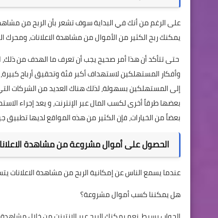
على الرغم من أنك في البداية سوف تشعر بأن الربح من مشاهدة
يمكنك ربح الكثير من الأموال من مشاهدة الاعلانات، ومحرك ا
حتى تتأكد أن هذا أمر صحيح يجب أن تعرف ما الهدف من ذلك، ال
وأفكار المستهلكين لاستهداف أكبر فئة وتحقيق أرباح كبيرة، 
إلى المستهلكين بسهولة، لذلك هناك العديد من الشركات التي 
بعضها طرقاً أخرى لكسب المال عبر الإنترنت، و يعد إجراء الاستطل
بعضاً من الخيارات، فإن الكثير من هذه المواقع لديها تطبيق 
الحصول على أموال مشروعة من مشاهدة الاعلانا
عندما يسمع الناس عن إمكانية الربح من مشاهدة الاعلانات يتسا
هل يمكننا كسب أموال مشروعة؟
الجواب بسيط، نعم يمكنك الربح عبر الإنترنت من خلال مشاهدة 