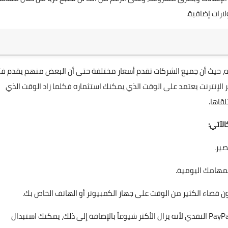
ارات إضافية.
مه، حيث أن جميع الشركات تقدم أسعار مختلفة حتى أن البعض منهم يقدم فئ
ر الإنترنت يعتمد على الوقت الذي يمكنك استثماره فكلما زاد الوقت الذي
قاها.
لآتي:
صير.
بمهامك اليومية.
ون قضاء الكثير من الوقت على جهاز الكمبيوتر أو الهاتف الخاص بك.
عندما يتعلق الأمر بخيارات الدفع، فإن الصرف يكون عن طريق PayPal النقدي لأنه يزال الأكثر شيوعاً بالإضافة إلى ذلك، يمكنك استبدال