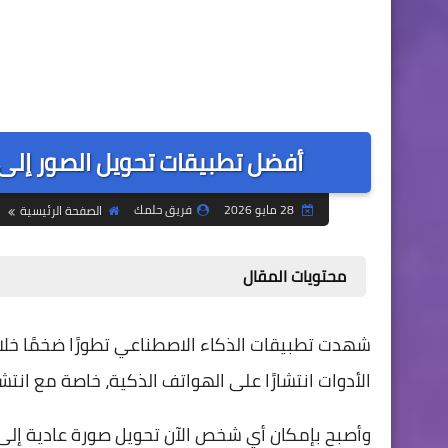
أفضل تطبيقات تحويل الصور إلى فيديو
28 مايو 2026
فريق حلمك
الصفحة الرئيسية
محتويات المقال
الأدوات انتشارًا على الهواتف الذكية، خاصة مع انتشار فيديوهات TikTok وagram Reels