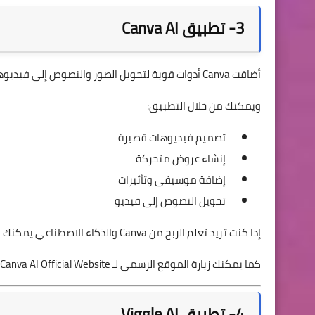
3- تطبيق Canva AI
أضافت Canva أدوات قوية لتحويل الصور والنصوص إلى فيديوهات احترافية باستخدام الذكاء الاصطناعي.
ويمكنك من خلال التطبيق:
تصميم فيديوهات قصيرة
إنشاء عروض متحركة
إضافة موسيقى وتأثيرات
تحويل النصوص إلى فيديو
إذا كنت تريد تعلم الربح من Canva والذكاء الاصطناعي يمكنك قراءة:
كما يمكنك زيارة الموقع الرسمي لـ Canva AI:
Canva AI Official Website
4- تطبيق Viggle AI