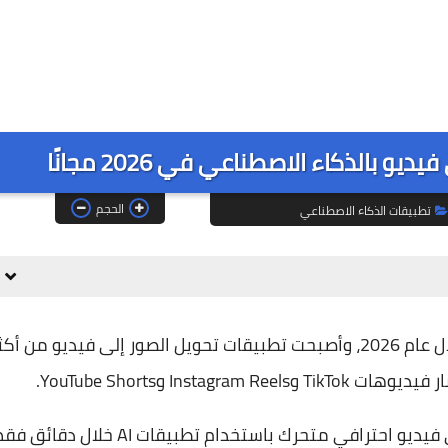
 بالذكاء الاصطناعي في 2026 مجانًا
الحجم
تطبيقات الذكاء الاصطناعي
شهدت تطبيقات الذكاء الاصطناعي تطورًا ضخمًا خلال عام 2026، وأصبحت تطبيقات تحويل الصور إلى فيديو من أك
Inst وYouTube Shorts.
وأصبح بإمكان أي شخص الآن تحويل صورة عادية إلى فيديو احترافي متحرك باستخدام تطبيقات AI خلال 