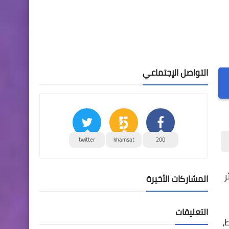
التواصل الإجتماعي
twitter
khamsat
200
ثر
المشاركات الأخيرة
التعليقات
دقائق فقط،