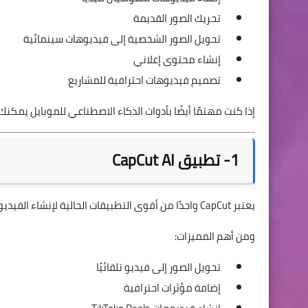
تحريك الصور القديمة
تحويل الصور الشخصية إلى فيديوهات سينمائية
إنشاء محتوى إعلاني
تصميم فيديوهات احترافية للمشاريع
إذا كنت مهتمًا أيضًا بأدوات الذكاء الاصطناعي للموبايل يمكنك
1- تطبيق CapCut AI
يعتبر CapCut واحدًا من أقوى التطبيقات الحالية لإنشاء الفيديوهات القصيرة باستخدام الذكاء الاصطناعي.
ومن أهم المميزات:
تحويل الصور إلى فيديو تلقائيًا
إضافة مؤثرات احترافية