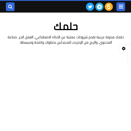
بحث هذه
حلمك
المدونة
حلمك مدونة عربية تقدم شروحات عملية عن الذكاء الاصطناعي، العمل الحر، صناعة
الإلكتروني
المحتوى، والربح من الإنترنت للمبتدئين بخطوات واضحة ومبسطة.