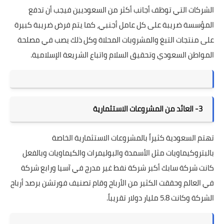
الشركات التي توظف أجانب أكثر من السعوديين فيجب أن تدفع
المؤسسة ضريبة على كل عامل أجنبي، كما يتم فرض ضريبة كبيرة
على منتجات التبغ والمشروبات المحلاة وكل ذلك يصب في مصلحة
المواطن السعودي وتحقيق السلام واتباع الشريعة الإسلامية.
3- العائد من المشروعات الاستثمارية
تهتم السعودية كثيراً بالمشروعات الاستثمارية الخاصة
بالبتروكيماويات مثل الأسمدة والبوليمرات والكيماويات وبالفعل
كانت
شركة سابك
أكبر شركة نفط غير مدرج في آسيا ورابع شركة
في العالم وحققت الكثير من الأرباح وقام تصنيف فورتشن برصد أرباح
الشركة وكانت 5.8 مليار دولار تقريباً.