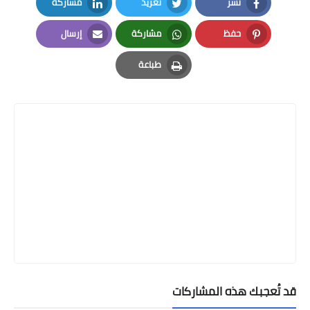
نشر
تغريد
مشاركة
LinkedIn
Twitter
Facebook
حفظ
مشاركة
إرسال
Email
Whatsapp
Pinterest
طباعة
Print
قد تُعجبك هذه المشاركات