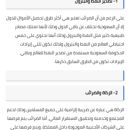
1- تصدير النفط والبترول
على الرغم من أن الضرائب تعتبر هي أكثر طرق تحصيل الأموال للدول
إلا أن السعودية تختلف عن باقي الدول وذلك لأنها تمتلك مصادر
طبيعية كثير مثل النفط والبترول وذلك أنها تحتوي على خمس
احتياطي العالم من النفط والبترول ولذلك تكون ثلثي إيرادات
الحكومة السعودية مستمدة من تصدير النفط للعالم وباقي
الإيرادات تكون من الطرق السابق ذكرها.
2- الزكاة والضرائب
الزكاة هي عبارة عن ضريبة إلزامية على جميع المسلمين وذلك لدعم
المجتمع وخدمته وتحقيق الاستقرار المالي، أما الضرائب يتم فرضها
على الشركات الأجنبية الموجودة داخل المملكة، ويتم فرضها على